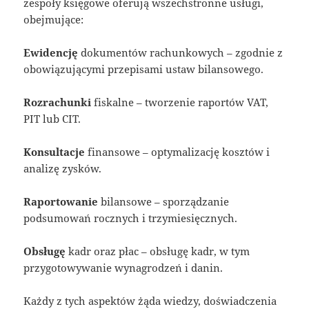
zespoły księgowe oferują wszechstronne usługi,
obejmujące:
Ewidencję
dokumentów rachunkowych – zgodnie z
obowiązującymi przepisami ustaw bilansowego.
Rozrachunki
fiskalne – tworzenie raportów VAT,
PIT lub CIT.
Konsultacje
finansowe – optymalizację kosztów i
analizę zysków.
Raportowanie
bilansowe – sporządzanie
podsumowań rocznych i trzymiesięcznych.
Obsługę
kadr oraz płac – obsługę kadr, w tym
przygotowywanie wynagrodzeń i danin.
Każdy z tych aspektów żąda wiedzy, doświadczenia