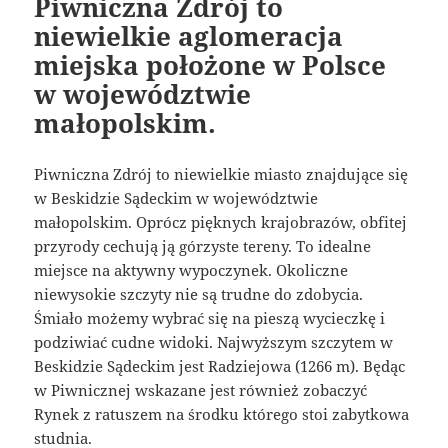
Piwniczna Zdrój to
niewielkie aglomeracja
miejska położone w Polsce
w województwie
małopolskim.
Piwniczna Zdrój to niewielkie miasto znajdujące się
w Beskidzie Sądeckim w województwie
małopolskim. Oprócz pięknych krajobrazów, obfitej
przyrody cechują ją górzyste tereny. To idealne
miejsce na aktywny wypoczynek. Okoliczne
niewysokie szczyty nie są trudne do zdobycia.
Śmiało możemy wybrać się na pieszą wycieczkę i
podziwiać cudne widoki. Najwyższym szczytem w
Beskidzie Sądeckim jest Radziejowa (1266 m). Będąc
w Piwnicznej wskazane jest również zobaczyć
Rynek z ratuszem na środku którego stoi zabytkowa
studnia.