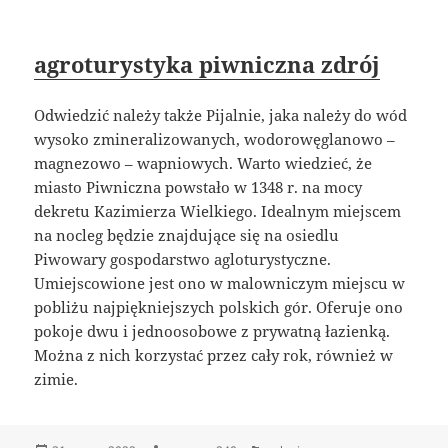
agroturystyka piwniczna zdrój
Odwiedzić należy także Pijalnie, jaka należy do wód
wysoko zmineralizowanych, wodorowęglanowo –
magnezowo – wapniowych. Warto wiedzieć, że
miasto Piwniczna powstało w 1348 r. na mocy
dekretu Kazimierza Wielkiego. Idealnym miejscem
na nocleg będzie znajdujące się na osiedlu
Piwowary gospodarstwo agloturystyczne.
Umiejscowione jest ono w malowniczym miejscu w
pobliżu najpiękniejszych polskich gór. Oferuje ono
pokoje dwu i jednoosobowe z prywatną łazienką.
Można z nich korzystać przez cały rok, również w
zimie.