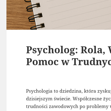
Psycholog: Rola, 
Pomoc w Trudny
Psychologia to dziedzina, która zysk
dzisiejszym świecie. Współczesne życ
trudności zawodowych po problemy w