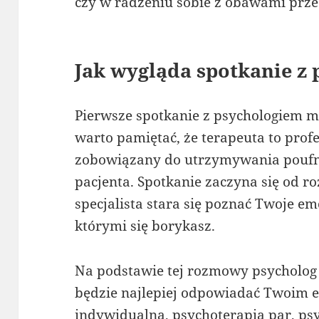
czy w radzeniu sobie z obawami prze
Jak wygląda spotkanie z
Pierwsze spotkanie z psychologiem m
warto pamiętać, że terapeuta to profes
zobowiązany do utrzymywania poufno
pacjenta. Spotkanie zaczyna się od r
specjalista stara się poznać Twoje em
którymi się borykasz.
Na podstawie tej rozmowy psycholog 
będzie najlepiej odpowiadać Twoim e
indywidualna, psychoterapia par, ps