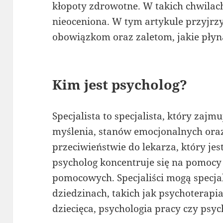
kłopoty zdrowotne. W takich chwilac
nieoceniona. W tym artykule przyjrzym
obowiązkom oraz zaletom, jakie płyną
Kim jest psycholog?
Specjalista to specjalista, który zaj
myślenia, stanów emocjonalnych ora
przeciwieństwie do lekarza, który jes
psycholog koncentruje się na pomocy 
pomocowych. Specjaliści mogą specja
dziedzinach, takich jak psychoterapia
dziecięca, psychologia pracy czy psyc