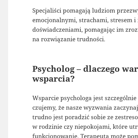
Specjaliści pomagają ludziom przez
emocjonalnymi, strachami, stresem 
doświadczeniami, pomagając im zrozu
na rozwiązanie trudności.
Psycholog – dlaczego war
wsparcia?
Wsparcie psychologa jest szczególn
czujemy, że nasze wyzwania zaczynaj
trudno jest poradzić sobie ze zestre
w rodzinie czy niepokojami, które u
funkcjonowanie. Terapeuta może pomó