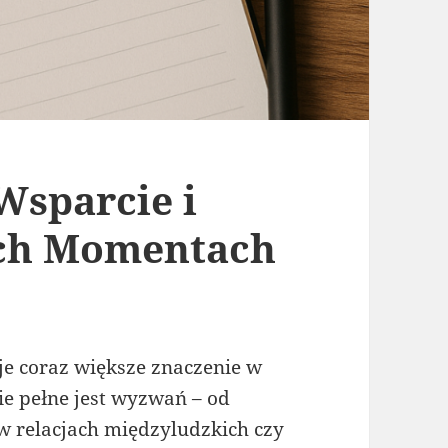
Wsparcie i
ch Momentach
uje coraz większe znaczenie w
ie pełne jest wyzwań – od
 relacjach międzyludzkich czy