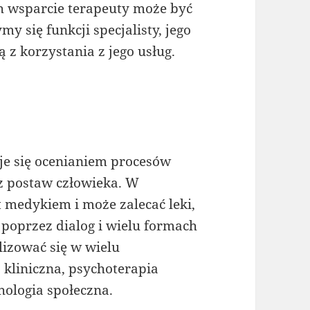
h wsparcie terapeuty może być
y się funkcji specjalisty, jego
 z korzystania z jego usług.
muje się ocenianiem procesów
z postaw człowieka. W
t medykiem i może zalecać leki,
poprzez dialog i wielu formach
lizować się w wielu
 kliniczna, psychoterapia
hologia społeczna.