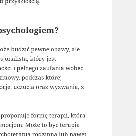
d przyszłością.
 psychologiem?
oże budzić pewne obawy, ale
jonalista, który jest
ści i pełnego zaufania wobec
ozmowy, podczas której
ocje, uczucia oraz wyzwania, z
proponuje formę terapii, która
mocjom. Może to być terapia
ychoterapia rodzinna lub nawet