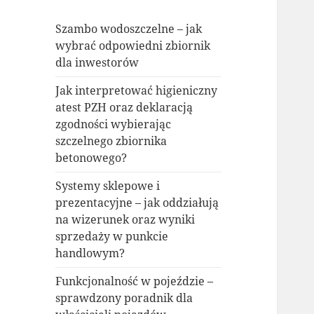
Szambo wodoszczelne – jak
wybrać odpowiedni zbiornik
dla inwestorów
Jak interpretować higieniczny
atest PZH oraz deklaracją
zgodności wybierając
szczelnego zbiornika
betonowego?
Systemy sklepowe i
prezentacyjne – jak oddziałują
na wizerunek oraz wyniki
sprzedaży w punkcie
handlowym?
Funkcjonalność w pojeździe –
sprawdzony poradnik dla