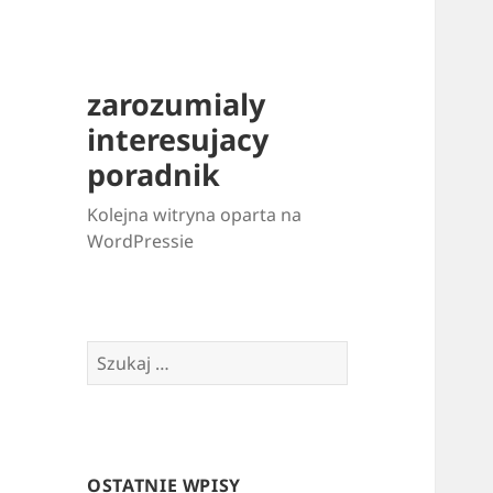
zarozumialy
interesujacy
poradnik
Kolejna witryna oparta na
WordPressie
Szukaj:
OSTATNIE WPISY