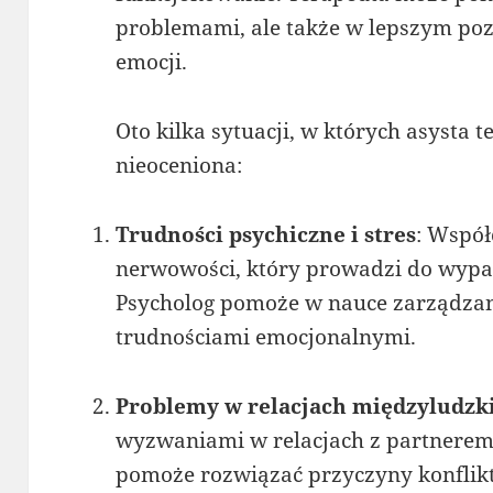
problemami, ale także w lepszym po
emocji.
Oto kilka sytuacji, w których asysta 
nieoceniona:
Trudności psychiczne i stres
: Współ
nerwowości, który prowadzi do wypal
Psycholog pomoże w nauce zarządzan
trudnościami emocjonalnymi.
Problemy w relacjach międzyludzk
wyzwaniami w relacjach z partnerem 
pomoże rozwiązać przyczyny konflikt