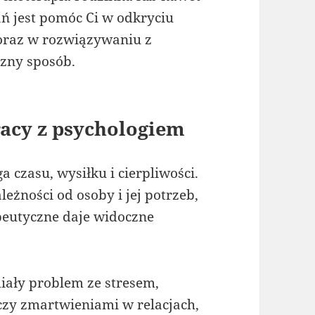
ń jest pomóc Ci w odkryciu
 oraz w rozwiązywaniu z
zny sposób.
racy z psychologiem
 czasu, wysiłku i cierpliwości.
eżności od osoby i jej potrzeb,
apeutyczne daje widoczne
miały problem ze stresem,
czy zmartwieniami w relacjach,