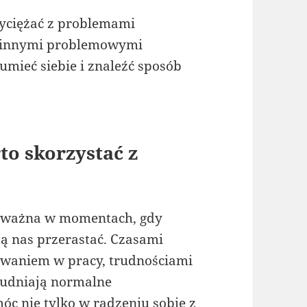
wyciężać z problemami
i innymi problemowymi
mieć siebie i znaleźć sposób
to skorzystać z
ie ważna w momentach, gdy
ą nas przerastać. Czasami
sowaniem w pracy, trudnościami
trudniają normalne
c nie tylko w radzeniu sobie z