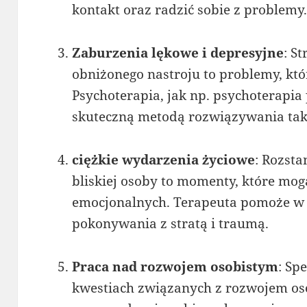
kontakt oraz radzić sobie z problemy
Zaburzenia lękowe i depresyjne
: S
obniżonego nastroju to problemy, kt
Psychoterapia, jak np. psychoterapia
skuteczną metodą rozwiązywania taki
ciężkie wydarzenia życiowe
: Rozsta
bliskiej osoby to momenty, które mo
emocjonalnych. Terapeuta pomoże w p
pokonywania z stratą i traumą.
Praca nad rozwojem osobistym
: Sp
kwestiach związanych z rozwojem o