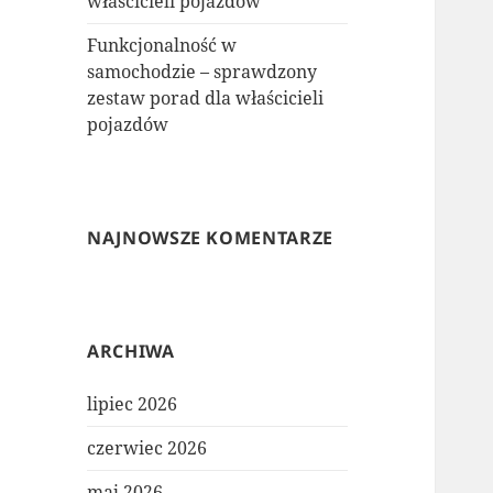
właścicieli pojazdów
Funkcjonalność w
samochodzie – sprawdzony
zestaw porad dla właścicieli
pojazdów
NAJNOWSZE KOMENTARZE
ARCHIWA
lipiec 2026
czerwiec 2026
maj 2026