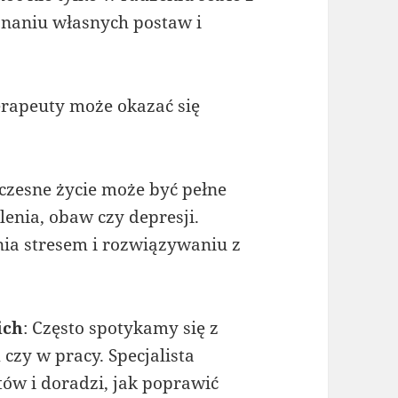
znaniu własnych postaw i
terapeuty może okazać się
czesne życie może być pełne
enia, obaw czy depresji.
ia stresem i rozwiązywaniu z
ich
: Często spotykamy się z
czy w pracy. Specjalista
ów i doradzi, jak poprawić