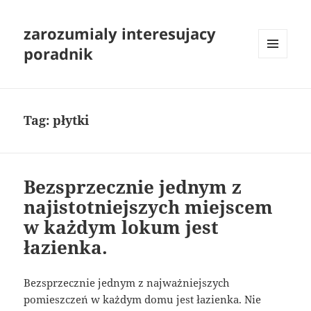
zarozumialy interesujacy
poradnik
MENU
I
WIDGETY
Tag:
płytki
Bezsprzecznie jednym z
najistotniejszych miejscem
w każdym lokum jest
łazienka.
Bezsprzecznie jednym z najważniejszych
pomieszczeń w każdym domu jest łazienka. Nie