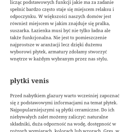
licząc podstawowych funkcji jakie ma za zadanie
spełnić bardzo często staje się miejscem relaksu i
odpoczynku. W większości naszych domów jest
również miejscem w jakim znajduje się pralka,
suszarka. Łazienka musi być nie tylko ładna ale
także funkcjonalna. Nie jest to pomieszczenie
najprostsze w aranżacji lecz dzięki dużemu
wyborowi płytek, armatury zdołamy stworzyć
wnętrze w każdym wybranym przez nas stylu.
płytki venis
Przed nabytkiem glazury warto wcześniej zapoznać
się z podstawowymi informacjami na temat płytek.
Najpopularniejszymi są płytki ceramiczne. Do ich
niebywałych zalet możemy zaliczyć: naturalne
składniki, duża odporność na wodę, dostępność w
rożnych wymiarach, kolorach lub wzorach. Gres, w