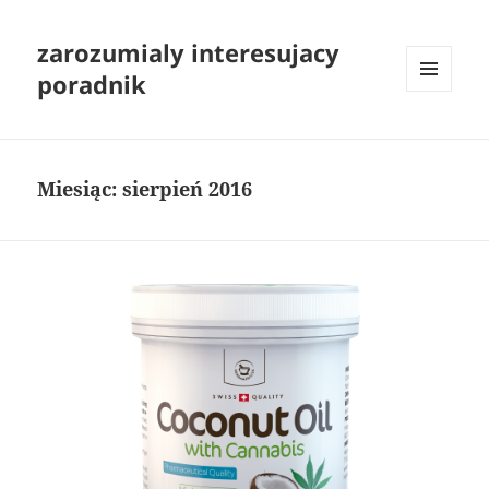
zarozumialy interesujacy
poradnik
MENU
I
WIDGETY
Miesiąc:
sierpień 2016