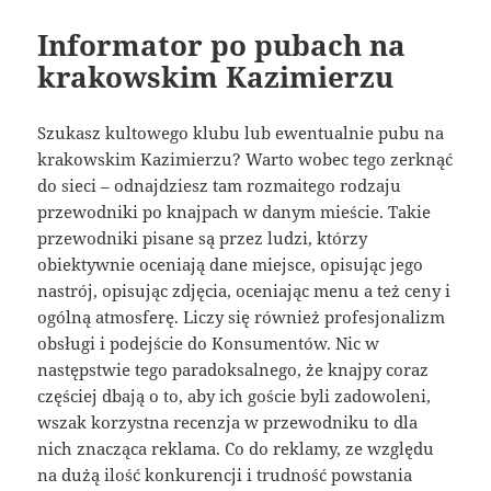
Informator po pubach na
krakowskim Kazimierzu
Szukasz kultowego klubu lub ewentualnie pubu na
krakowskim Kazimierzu? Warto wobec tego zerknąć
do sieci – odnajdziesz tam rozmaitego rodzaju
przewodniki po knajpach w danym mieście. Takie
przewodniki pisane są przez ludzi, którzy
obiektywnie oceniają dane miejsce, opisując jego
nastrój, opisując zdjęcia, oceniając menu a też ceny i
ogólną atmosferę. Liczy się również profesjonalizm
obsługi i podejście do Konsumentów. Nic w
następstwie tego paradoksalnego, że knajpy coraz
częściej dbają o to, aby ich goście byli zadowoleni,
wszak korzystna recenzja w przewodniku to dla
nich znacząca reklama. Co do reklamy, ze względu
na dużą ilość konkurencji i trudność powstania