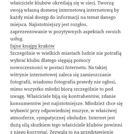
właściciele klubów określają się w sieci. Tworzą
swoją własną domenę internetową internetową by
każdy miał dostęp do informacji na temat danego
miejsca. Najistotniejszy jest rozgłos,
zaprezentowanie w pozytywnych aspektach swoich
usług.
fajne knajpy kraków
Szczególnie w wielkich miastach ludzie nie potrafią
wybrać klubu dlatego sięgają pomocy
nowoczesności w postaci Internetu. Na takiej
witrynie internetowej zaleca się zamieszczanie
fotografii, wiadomo fotografia prawdy nie ogłosi,
mimo wszystko młodzi biorą szczególnie to pod
uwagę. Właściciele biją się kontrahentów, zdanie
konsumentów jest najistotniejsze. Młodzież chce się
wybawić przy odpowiedniej muzyce, w właściwej
atmosferze, sympatycznej obsłudze. Internet jest
dużą silą skutkiem tego właściciele klubów powinni
z niego korzystać. Zezwala to na przedstawienie