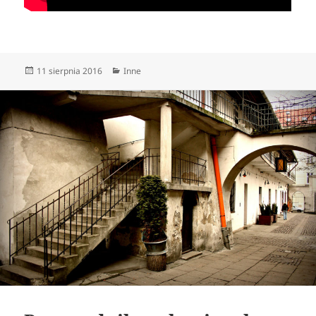
Data
Kategorie
11 sierpnia 2016
Inne
publikacji