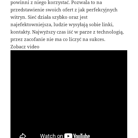
powinni z niego korzystać. Pozwala to na
przedstawienie swoich ofert z jak perfekcyjnych
witryn. Sieć działa szybko oraz jest
najefektowniejsza, ludzie wysyłają sobie linki,
kontakty. Najwyższy czas iść w parze z technologią,
przez zacofanie nie ma co liczyć na sukces.
Zobacz video