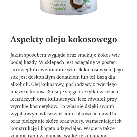
Aspekty oleju kokosowego
Jakim sposobem wygląda oraz smakuje kokos wie
bodaj każdy. W sklepach jest osiągalny w postaci
surowej lub ewentualnie wiórek kokosowych. Jego
sok jest doskonałym dodatkiem lub też bazą dla
alkoholi. Olej kokosowy, pochodzący z twardego
miąższu kokosa. Stosuje się go nie tylko w celach
leczniczych oraz kulinarnych, lecz również przy
wyrobie kosmetyków. To właśnie dzięki swoim
wyjątkowym właściwościom całkowicie nawilża
oraz pielęgnuje skórę oraz włosy, wzmacniając ich
konstrukcję i bogato odżywiając. Wspiera także
gojenie ran i wspomaga walkę ze zmianami