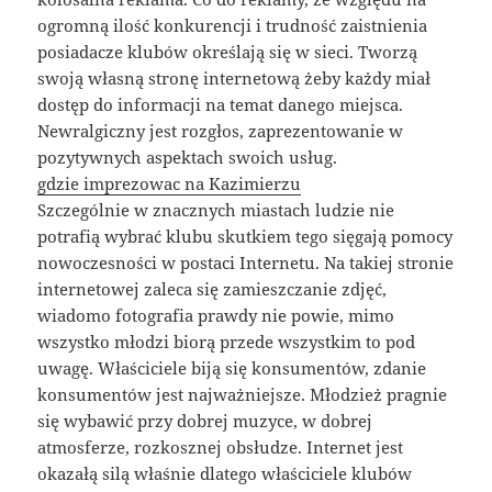
ogromną ilość konkurencji i trudność zaistnienia
posiadacze klubów określają się w sieci. Tworzą
swoją własną stronę internetową żeby każdy miał
dostęp do informacji na temat danego miejsca.
Newralgiczny jest rozgłos, zaprezentowanie w
pozytywnych aspektach swoich usług.
gdzie imprezowac na Kazimierzu
Szczególnie w znacznych miastach ludzie nie
potrafią wybrać klubu skutkiem tego sięgają pomocy
nowoczesności w postaci Internetu. Na takiej stronie
internetowej zaleca się zamieszczanie zdjęć,
wiadomo fotografia prawdy nie powie, mimo
wszystko młodzi biorą przede wszystkim to pod
uwagę. Właściciele biją się konsumentów, zdanie
konsumentów jest najważniejsze. Młodzież pragnie
się wybawić przy dobrej muzyce, w dobrej
atmosferze, rozkosznej obsłudze. Internet jest
okazałą silą właśnie dlatego właściciele klubów