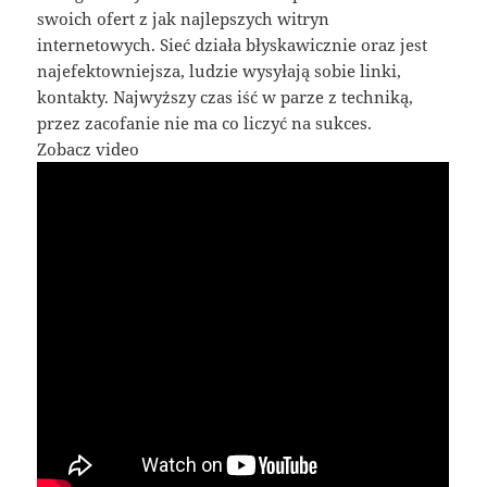
swoich ofert z jak najlepszych witryn
internetowych. Sieć działa błyskawicznie oraz jest
najefektowniejsza, ludzie wysyłają sobie linki,
kontakty. Najwyższy czas iść w parze z techniką,
przez zacofanie nie ma co liczyć na sukces.
Zobacz video