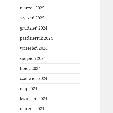
marzec 2025
styczeń 2025
grudzień 2024
październik 2024
wrzesień 2024
sierpień 2024
lipiec 2024
czerwiec 2024
maj 2024
kwiecień 2024
marzec 2024