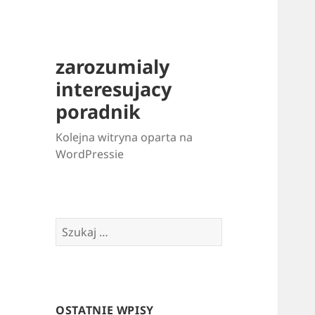
zarozumialy
interesujacy
poradnik
Kolejna witryna oparta na
WordPressie
Szukaj:
OSTATNIE WPISY