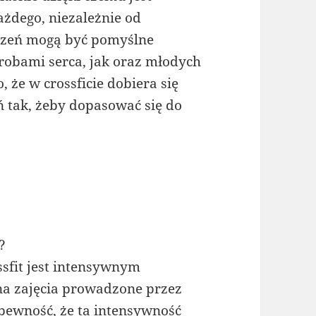
żdego, niezależnie od
czeń mogą być pomyślne
robami serca, jak oraz młodych
, że w crossficie dobiera się
ń tak, żeby dopasować się do
?
ssfit jest intensywnym
 na zajęcia prowadzone przez
pewność, że ta intensywność