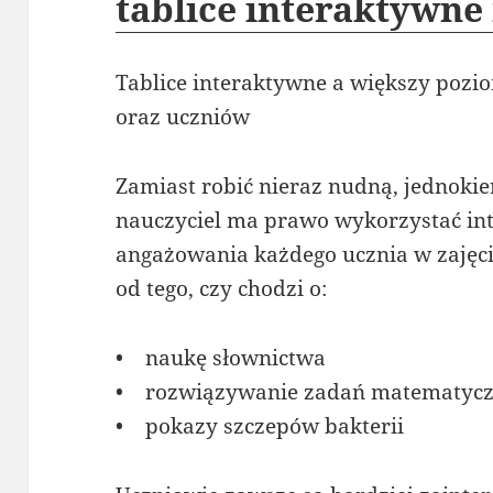
tablice interaktywn
Tablice interaktywne a większy poz
oraz uczniów
Zamiast robić nieraz nudną, jednoki
nauczyciel ma prawo wykorzystać int
angażowania każdego ucznia w zajęci
od tego, czy chodzi o:
• naukę słownictwa
• rozwiązywanie zadań matematyc
• pokazy szczepów bakterii