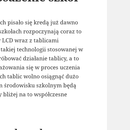
ch pisało się kredą już dawno
szkołach rozpoczynają coraz to
 LCD wraz z tablicami
takiej technologii stosowanej w
óbować działanie tablicy, a to
ażowania się w proces uczenia
ch tablic wolno osiągnąć dużo
kim środowisku szkolnym będą
y bliżej na to współczesne