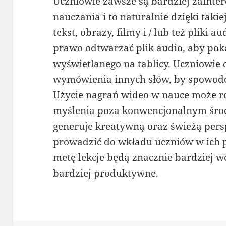
Uczniowie zawsze są bardziej zainter
nauczania i to naturalnie dzięki taki
tekst, obrazy, filmy i / lub też pliki 
prawo odtwarzać plik audio, aby p
wyświetlanego na tablicy. Uczniowi
wymówienia innych słów, by spowodow
Użycie nagrań wideo w nauce może r
myślenia poza konwencjonalnym śro
generuje kreatywną oraz świeżą pers
prowadzić do wkładu uczniów w ich p
metę lekcje będą znacznie bardziej w
bardziej produktywne.