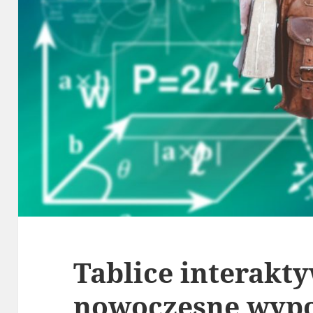
Tablice interakt
nowoczesne wypo