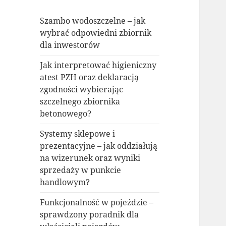
Szambo wodoszczelne – jak
wybrać odpowiedni zbiornik
dla inwestorów
Jak interpretować higieniczny
atest PZH oraz deklaracją
zgodności wybierając
szczelnego zbiornika
betonowego?
Systemy sklepowe i
prezentacyjne – jak oddziałują
na wizerunek oraz wyniki
sprzedaży w punkcie
handlowym?
Funkcjonalność w pojeździe –
sprawdzony poradnik dla