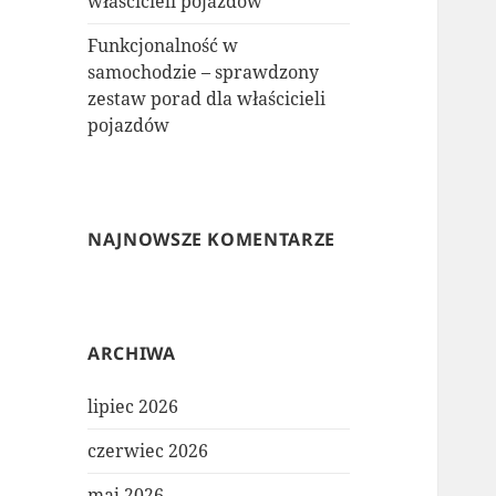
właścicieli pojazdów
Funkcjonalność w
samochodzie – sprawdzony
zestaw porad dla właścicieli
pojazdów
NAJNOWSZE KOMENTARZE
ARCHIWA
lipiec 2026
czerwiec 2026
maj 2026