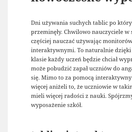
Dni używania suchych tablic po który
przeminęły. Chwilowo nauczyciele w 
częściej nauczać używając monitorów
interaktywnymi. To naturalnie dzięki 
klasie każdy uczeń będzie chciał wypr
może pobudzić zapał uczniów do ang
się. Mimo to za pomocą interaktywny
więcej aniżeli to, że uczniowie w ta
mieli więcej radości z nauki. Spójrzm
wyposażenie szkół.