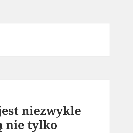
jest niezwykle
ą nie tylko