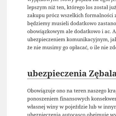
lepszym niż ten, którego los został j
zakupu prócz wszelkich formalnośc
będziemy musieli dodatkowo zastano
obowiązkowym ale dodatkowo i ac. Ac 
ubezpieczeniem komunikacyjnym, jaki
że nie musimy go opłacać, o ile nie z
ubezpieczenia Zębal
Obowiązuje ono na teren naszego kraj
ponoszeniem finansowych konsekwen
własnej winy w pojeździe lub w innym
ubezpieczenia autocasco obejmuje w