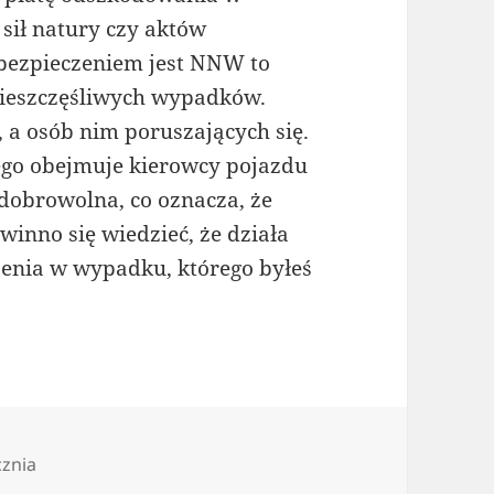
 sił natury czy aktów
ezpieczeniem jest NNW to
nieszczęśliwych wypadków.
a osób nim poruszających się.
go obejmuje kierowcy pojazdu
dobrowolna, co oznacza, że
winno się wiedzieć, że działa
enia w wypadku, którego byłeś
cznia