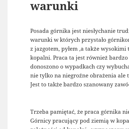
warunki
Posada górnika jest niesłychanie tru
warunki w których przystało górniko
z jazgotem, pyłem ,a także wysokim
kopalni. Praca ta jest również bardzo
donoszono o wypadkach czy wybuchac
nie tylko na niegroźne obrażenia ale 
Jest to także bardzo szanowany zawó
Trzeba pamiętać, że praca górnika ni
Górnicy pracujący pod ziemią w kop