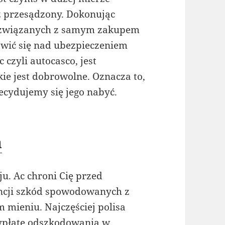
uż przesądzony. Dokonując
i związanych z samym zakupem
wić się nad ubezpieczeniem
czyli autocasco, jest
e jest dobrowolne. Oznacza to,
decydujemy się jego nabyć.
a
u. Ac chroni Cię przed
cji szkód spowodowanych z
 mieniu. Najczęściej polisa
ypłatę odszkodowania w