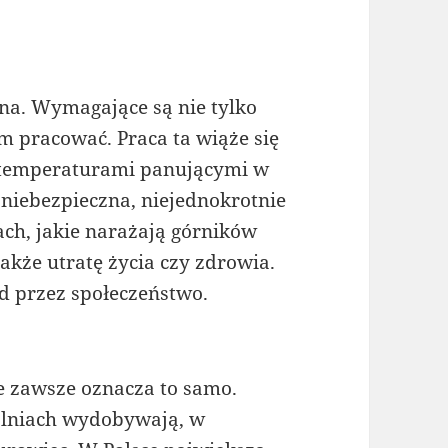
dna. Wymagające są nie tylko
m pracować. Praca ta wiąże się
i temperaturami panującymi w
 niebezpieczna, niejednokrotnie
h, jakie narażają górników
także utratę życia czy zdrowia.
d przez społeczeństwo.
e zawsze oznacza to samo.
alniach wydobywają, w