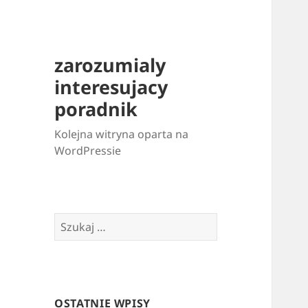
zarozumialy
interesujacy
poradnik
Kolejna witryna oparta na
WordPressie
Szukaj:
OSTATNIE WPISY