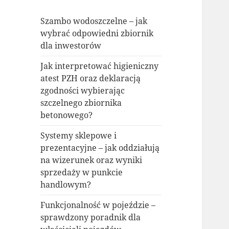
Szambo wodoszczelne – jak
wybrać odpowiedni zbiornik
dla inwestorów
Jak interpretować higieniczny
atest PZH oraz deklaracją
zgodności wybierając
szczelnego zbiornika
betonowego?
Systemy sklepowe i
prezentacyjne – jak oddziałują
na wizerunek oraz wyniki
sprzedaży w punkcie
handlowym?
Funkcjonalność w pojeździe –
sprawdzony poradnik dla