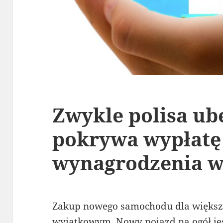
Zwykle polisa ub
pokrywa wypłatę
wynagrodzenia 
Zakup nowego samochodu dla większo
wyjątkowym. Nowy pojazd na ogół je