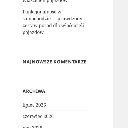
właścicieli pojazdów
Funkcjonalność w
samochodzie – sprawdzony
zestaw porad dla właścicieli
pojazdów
NAJNOWSZE KOMENTARZE
ARCHIWA
lipiec 2026
czerwiec 2026
maj 2026