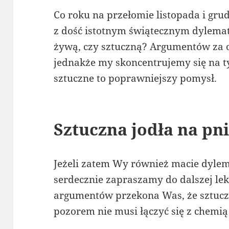
Co roku na przełomie listopada i gru
z dość istotnym świątecznym dylem
żywą, czy sztuczną? Argumentów za o
jednakże my skoncentrujemy się na ty
sztuczne to poprawniejszy pomysł.
Sztuczna jodła na pn
Jeżeli zatem Wy również macie dylema
serdecznie zapraszamy do dalszej lek
argumentów przekona Was, że sztuc
pozorem nie musi łączyć się z chemią