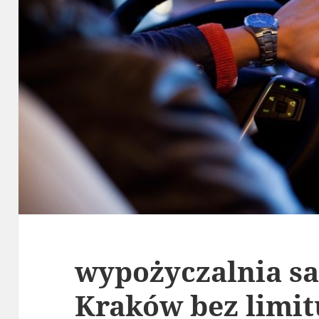
wypożyczalnia 
Kraków bez limi