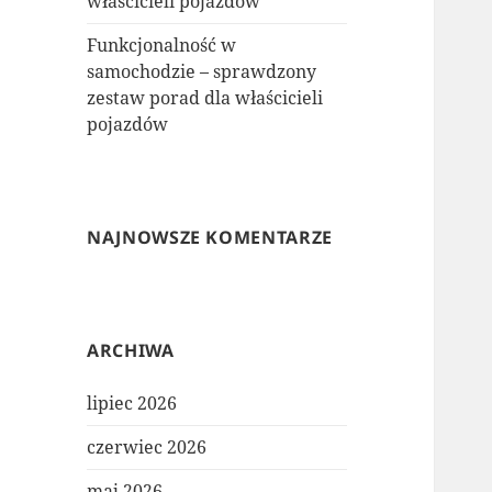
właścicieli pojazdów
Funkcjonalność w
samochodzie – sprawdzony
zestaw porad dla właścicieli
pojazdów
NAJNOWSZE KOMENTARZE
ARCHIWA
lipiec 2026
czerwiec 2026
maj 2026