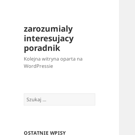
zarozumialy
interesujacy
poradnik
Kolejna witryna oparta na
WordPressie
Szukaj:
OSTATNIE WPISY