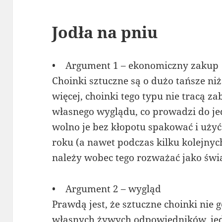
Jodła na pniu
• Argument 1 – ekonomiczny zakup
Choinki sztuczne są o dużo tańsze ni
więcej, choinki tego typu nie tracą z
własnego wyglądu, co prowadzi do j
wolno je bez kłopotu spakować i użyć
roku (a nawet podczas kilku kolejnyc
należy wobec tego rozważać jako świą
• Argument 2 – wygląd
Prawdą jest, że sztuczne choinki nie
własnych żywych odpowiedników, jedn