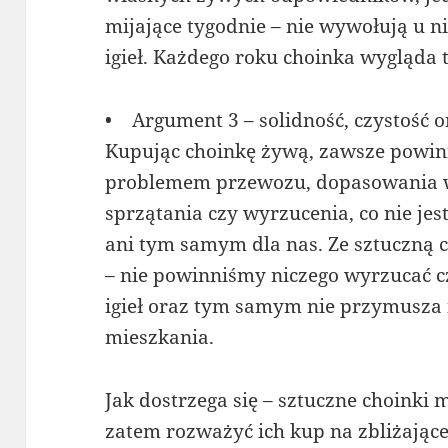
mijające tygodnie – nie wywołują u n
igieł. Każdego roku choinka wygląda 
• Argument 3 – solidność, czystość 
Kupując choinkę żywą, zawsze powin
problemem przewozu, dopasowania wi
sprzątania czy wyrzucenia, co nie jes
ani tym samym dla nas. Ze sztuczną
– nie powinniśmy niczego wyrzucać cz
igieł oraz tym samym nie przymusza
mieszkania.
Jak dostrzega się – sztuczne choinki
zatem rozważyć ich kup na zbliżające 