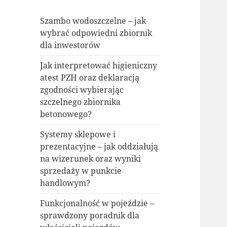
Szambo wodoszczelne – jak
wybrać odpowiedni zbiornik
dla inwestorów
Jak interpretować higieniczny
atest PZH oraz deklaracją
zgodności wybierając
szczelnego zbiornika
betonowego?
Systemy sklepowe i
prezentacyjne – jak oddziałują
na wizerunek oraz wyniki
sprzedaży w punkcie
handlowym?
Funkcjonalność w pojeździe –
sprawdzony poradnik dla