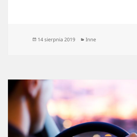
Data
Kategorie
14 sierpnia 2019
Inne
publikacji