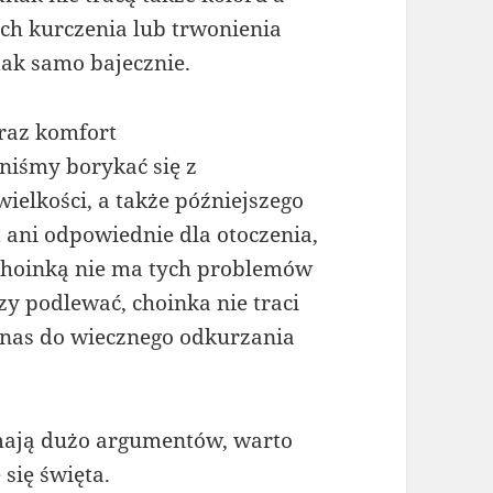
ich kurczenia lub trwonienia
tak samo bajecznie.
oraz komfort
niśmy borykać się z
elkości, a także późniejszego
t ani odpowiednie dla otoczenia,
 choinką nie ma tych problemów
y podlewać, choinka nie traci
 nas do wiecznego odkurzania
 mają dużo argumentów, warto
się święta.