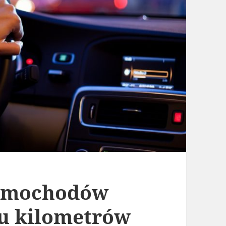
samochodów
tu kilometrów