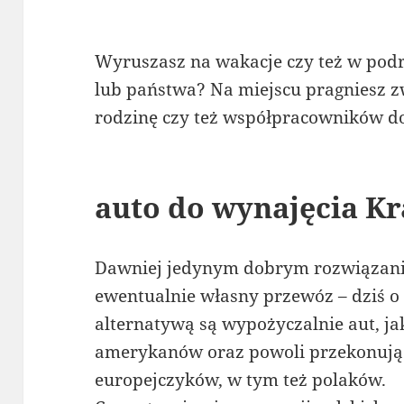
Wyruszasz na wakacje czy też w pod
lub państwa? Na miejscu pragniesz zw
rodzinę czy też współpracowników do
auto do wynajęcia K
Dawniej jedynym dobrym rozwiązani
ewentualnie własny przewóz – dziś o
alternatywą są wypożyczalnie aut, j
amerykanów oraz powoli przekonują 
europejczyków, w tym też polaków.