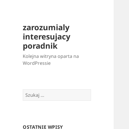
zarozumialy
interesujacy
poradnik
Kolejna witryna oparta na
WordPressie
Szukaj:
OSTATNIE WPISY