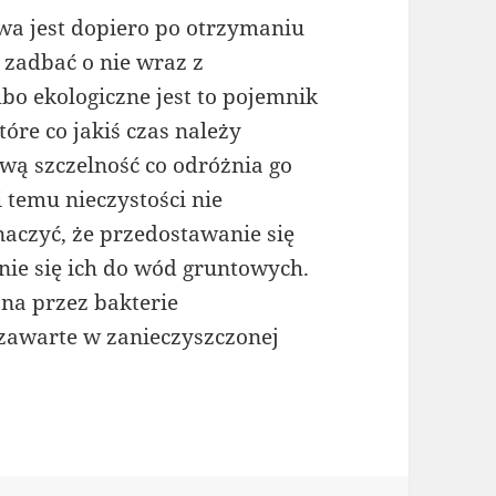
a jest dopiero po otrzymaniu
zadbać o nie wraz z
 ekologiczne jest to pojemnik
óre co jakiś czas należy
wą szczelność co odróżnia go
 temu nieczystości nie
naczyć, że przedostawanie się
ie się ich do wód gruntowych.
zna przez bakterie
zawarte w zanieczyszczonej