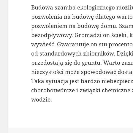
Budowa szamba ekologicznego możliw
pozwolenia na budowę dlatego warto 
pozwoleniem na budowę domu. Szambo
bezodpływowy. Gromadzi on ścieki, kt
wywieść. Gwarantuje on stu procento
od standardowych zbiorników. Dzięki
przedostają się do gruntu. Warto zaz
nieczystości może spowodować dostan
Taka sytuacja jest bardzo niebezpiec
chorobotwórcze i związki chemiczne 
wodzie.