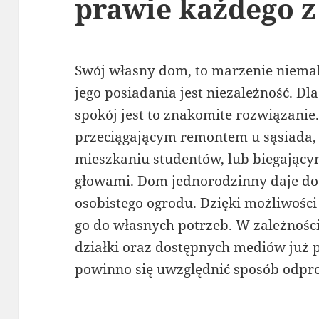
prawie każdego z
Swój własny dom, to marzenie niema
jego posiadania jest niezależność. Dl
spokój jest to znakomite rozwiązani
przeciągającym remontem u sąsiada
mieszkaniu studentów, lub biegając
głowami. Dom jednorodzinny daje d
osobistego ogrodu. Dzięki możliwośc
go do własnych potrzeb. W zależności
działki oraz dostępnych mediów już 
powinno się uwzględnić sposób odpro