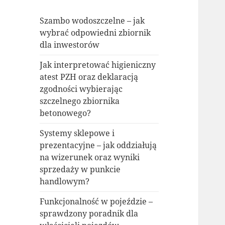
Szambo wodoszczelne – jak
wybrać odpowiedni zbiornik
dla inwestorów
Jak interpretować higieniczny
atest PZH oraz deklaracją
zgodności wybierając
szczelnego zbiornika
betonowego?
Systemy sklepowe i
prezentacyjne – jak oddziałują
na wizerunek oraz wyniki
sprzedaży w punkcie
handlowym?
Funkcjonalność w pojeździe –
sprawdzony poradnik dla