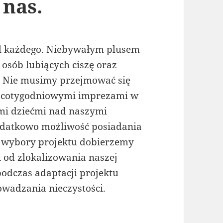
 nas.
l każdego. Niebywałym plusem
a osób lubiących ciszę oraz
e. Nie musimy przejmować się
, cotygodniowymi imprezami w
ymi dziećmi nad naszymi
odatkowo możliwość posiadania
i wybory projektu dobierzemy
 od zlokalizowania naszej
podczas adaptacji projektu
wadzania nieczystości.