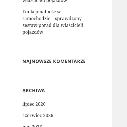
właścicieli pojazdów
Funkcjonalność w
samochodzie – sprawdzony
zestaw porad dla właścicieli
pojazdów
NAJNOWSZE KOMENTARZE
ARCHIWA
lipiec 2026
czerwiec 2026
maj 2026