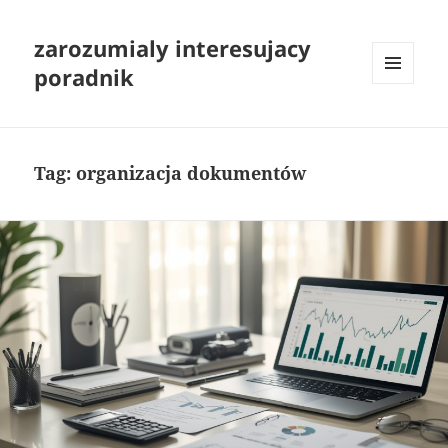
zarozumialy interesujacy
poradnik
MENU
I
WIDGETY
Tag:
organizacja dokumentów