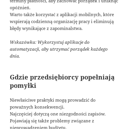
terminy płatności, aby zachować porządek i uniknąć
opóźnień.
Warto także korzystać z aplikacji mobilnych, które
wspierają codzienną organizację pracy i eliminują
błędy wynikające z zapominalstwa.
Wskazówka: Wykorzystuj aplikacje do
automatyzacji, aby utrzymać porządek każdego
dnia.
Gdzie przedsiębiorcy popełniają
pomyłki
Niewłaściwe praktyki mogą prowadzić do
poważnych konsekwencji.
Najczęściej dotyczą one niezgodności zapisów.
Pojawiają się także problemy związane z
nieprowadzeniem budżetu.