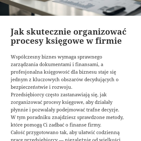
Jak skutecznie organizować
procesy księgowe w firmie
Współczesny biznes wymaga sprawnego
zarządzania dokumentami i finansami, a
profesjonalna księgowość dla biznesu staje się
jednym z kluczowych obszarów decydujących o
bezpieczeństwie i rozwoju.
Przedsiębiorcy często zastanawiają się, jak
zorganizować procesy księgowe, aby działały
płynnie i pozwalały podejmować trafne decyzje.
W tym poradniku znajdziesz sprawdzone metody,
które pomogą Ci zadbać o finanse firmy.
Całość przygotowano tak, aby ułatwić codzienną
pracę przedsiębiorcy — niezależnie od wielkości